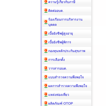
ความรู้เกี่ยวกับภาษี
ติดต่ออบต.
ร้องเรียนการบริหารงาน
บุคคล
เบี้ยยังชีพผู้สูงอายุ
เบี้ยยังชีพผู้พิการ
กองทุนหลักประกันสุขภาพ
การเลือกตั้ง
วารสารอบต.
แบบสำรวจความพึงพอใจ
ผลการสำรวจความพึงพอใจ
แหล่งท่องเที่ยว
ผลิตภัณฑ์ OTOP