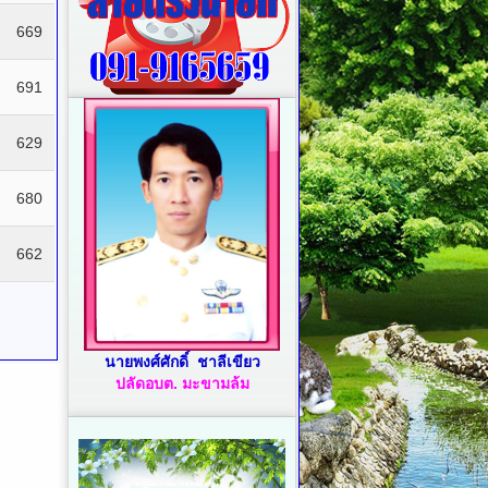
669
691
629
680
662
นายพงศ์ศักดิ์ ชาลีเขียว
ปลัดอบต. มะขามล้ม