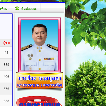
เทียม
ติดต่ออบต.
ผู้ชม
48
359
406
576
638