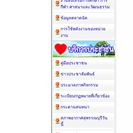
งานส่งเสริมการศึกษา การ
กีฬา ศาสนาและวัฒนธรรม
ข้อมูลตลาดนัด
การใช้พลังงานของหน่วย
งาน
คู่มือประชาชน
ข่าวประชาสัมพันธ์
ประมวลภาพกิจกรรม
ระเบียบ/กฏหมายที่เกี่ยวข้อง
กระดานสนทนา
สภาพอากาศสุพรรณบุรีวัน
นี้