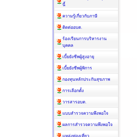
นี้
ความรู้เกี่ยวกับภาษี
ติดต่ออบต.
ร้องเรียนการบริหารงาน
บุคคล
เบี้ยยังชีพผู้สูงอายุ
เบี้ยยังชีพผู้พิการ
กองทุนหลักประกันสุขภาพ
การเลือกตั้ง
วารสารอบต.
แบบสำรวจความพึงพอใจ
ผลการสำรวจความพึงพอใจ
แหล่งท่องเที่ยว