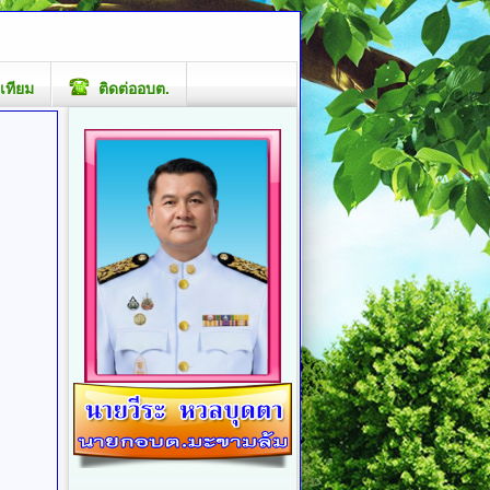
เทียม
ติดต่ออบต.