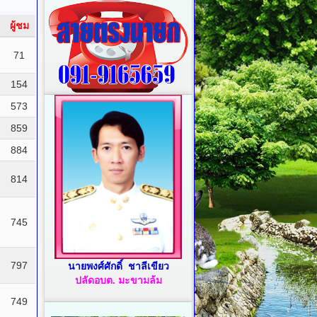
ผู้ชม
71
154
573
859
884
814
745
797
นายพงศ์ศักดิ์ ชาลีเขียว
ปลัดอบต. มะขามล้ม
749