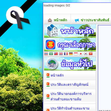
loading images: 0/2
หน้าหลัก
ข่าวประชาสัมพันธ์
หน้าหลัก
ประวัติและตราสัญลักษณ์
ประวัตินายกองค์การบริหาร
ส่วนตำบลมะขามล้ม
ประวัติกำนันตำบลมะขาม