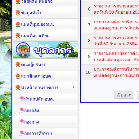
วิสัยทัศน์ พันธกิจ
รายงานการตรวจสอบรายง
6
สุดวันที่ 30 กันยายน 25
ข้อมูลทั่วไป
ประกาศองค์การบริหารส
แผนที่มุมมองถนน
7
งบแสดงฐานะการเงินปร
แผนที่ดาวเทียม
รายงานการตรวจสอบรายง
8
วันที่ 30 กันยายน 2564
รายงานแสดงผลการดำเน
9
ประจำเดือนตุลาคม - ธ
คณะผู้บริหาร
ประกาศองค์การบริหารส
10
งบแสดงฐานะการเงินปร
สมาชิกสภาอบต
หัวหน้าส่วนราชการ
เริ่มแรก
สำนักปลัด อบต.
กองคลัง
กองช่าง
กองการศึกษาฯ