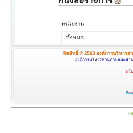
ลิขสิทธิ์ © 2563 องค์การบริหารส่
องค์การบริหารส่วนตำบลมะขามล้
นโย
Tha