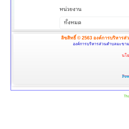
ลิขสิทธิ์ © 2563 องค์การบริหารส่
องค์การบริหารส่วนตำบลมะขามล้
นโย
Tha