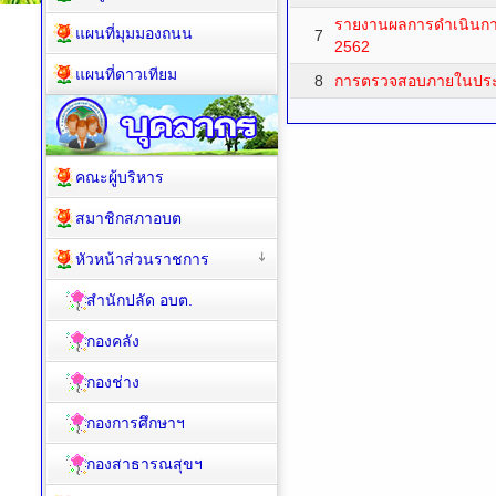
รายงานผลการดำเนินการ
แผนที่มุมมองถนน
7
2562
แผนที่ดาวเทียม
8
การตรวจสอบภายในประ
คณะผู้บริหาร
สมาชิกสภาอบต
หัวหน้าส่วนราชการ
สำนักปลัด อบต.
กองคลัง
กองช่าง
กองการศึกษาฯ
กองสาธารณสุขฯ