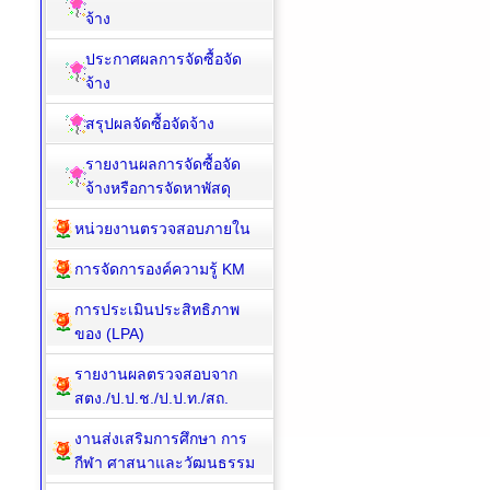
จ้าง
ประกาศผลการจัดซื้อจัด
จ้าง
สรุปผลจัดซื้อจัดจ้าง
รายงานผลการจัดซื้อจัด
จ้างหรือการจัดหาพัสดุ
หน่วยงานตรวจสอบภายใน
การจัดการองค์ความรู้ KM
การประเมินประสิทธิภาพ
ของ (LPA)
รายงานผลตรวจสอบจาก
สตง./ป.ป.ช./ป.ป.ท./สถ.
งานส่งเสริมการศึกษา การ
กีฬา ศาสนาและวัฒนธรรม