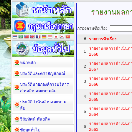
รายงานผลการ
กรองตามชื่อเรื่อง
#
รายการหัวเรื่อง
รายงานผลการดำเนินการ
1
2568
หน้าหลัก
รายงานผลการดำเนินการ
2
2567
ประวัติและตราสัญลักษณ์
รายงานผลการดำเนินการ
3
ประวัตินายกองค์การบริหาร
2566
ส่วนตำบลมะขามล้ม
รายงานผลการดำเนินการ
4
2565
ประวัติกำนันตำบลมะขาม
ล้ม
รายงานผลการดำเนินการ
5
2564
วิสัยทัศน์ พันธกิจ
รายงานผลการดำเนินการ
6
2563
ข้อมูลทั่วไป