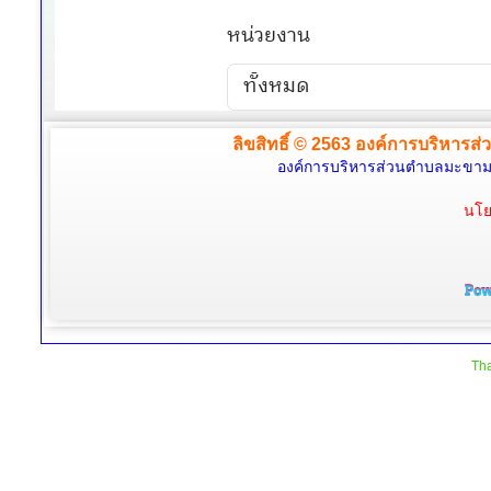
ลิขสิทธิ์ © 2563 องค์การบริหารส่
องค์การบริหารส่วนตำบลมะขามล้
นโย
Tha