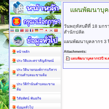
แผนพัฒนาบุ
วันพฤหัสบดีที่ 18 มก
สำนักปลัด
แผนพัฒนาบุคลากร 3 
Attachments:
หน้าหลัก
แผนพัฒนาบุคลากร3ปี พ.
ประวัติและตราสัญลักษณ์
ประวัตินายกองค์การบริหาร
ส่วนตำบลมะขามล้ม
ประวัติกำนันตำบลมะขาม
ล้ม
วิสัยทัศน์ พันธกิจ
ข้อมูลทั่วไป