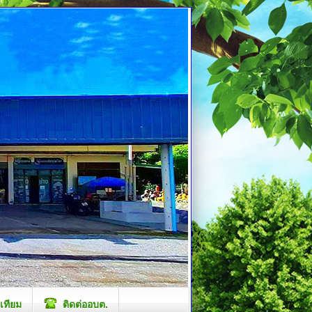
เทียม
ติดต่ออบต.