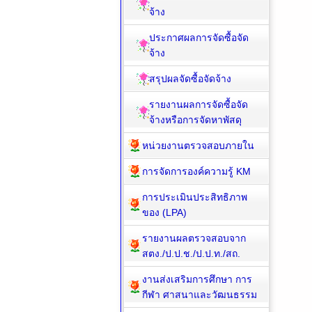
จ้าง
ประกาศผลการจัดซื้อจัด
จ้าง
สรุปผลจัดซื้อจัดจ้าง
รายงานผลการจัดซื้อจัด
จ้างหรือการจัดหาพัสดุ
หน่วยงานตรวจสอบภายใน
การจัดการองค์ความรู้ KM
การประเมินประสิทธิภาพ
ของ (LPA)
รายงานผลตรวจสอบจาก
สตง./ป.ป.ช./ป.ป.ท./สถ.
งานส่งเสริมการศึกษา การ
กีฬา ศาสนาและวัฒนธรรม