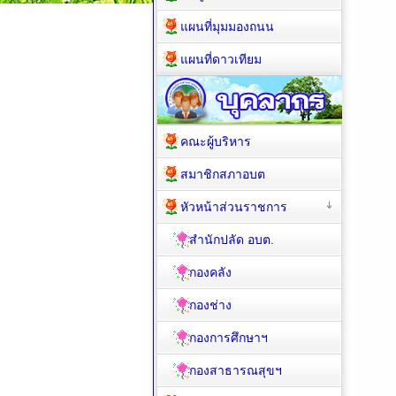
แผนที่มุมมองถนน
แผนที่ดาวเทียม
คณะผู้บริหาร
สมาชิกสภาอบต
หัวหน้าส่วนราชการ
สำนักปลัด อบต.
กองคลัง
กองช่าง
กองการศึกษาฯ
กองสาธารณสุขฯ