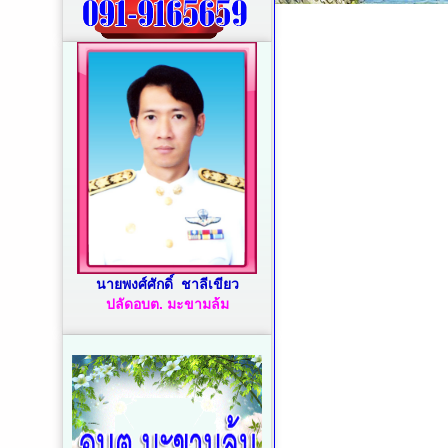
นายพงศ์ศักดิ์ ชาลีเขียว
ปลัดอบต. มะขามล้ม