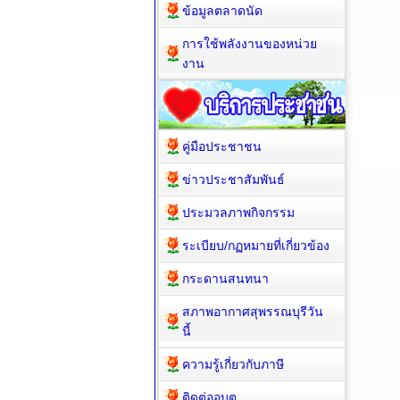
ข้อมูลตลาดนัด
การใช้พลังงานของหน่วย
งาน
คู่มือประชาชน
ข่าวประชาสัมพันธ์
ประมวลภาพกิจกรรม
ระเบียบ/กฏหมายที่เกี่ยวข้อง
กระดานสนทนา
สภาพอากาศสุพรรณบุรีวัน
นี้
ความรู้เกี่ยวกับภาษี
ติดต่ออบต.