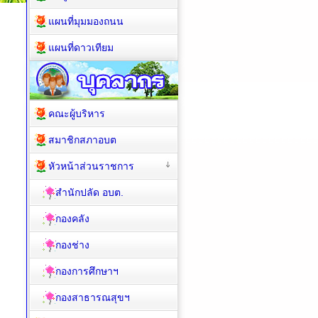
แผนที่มุมมองถนน
แผนที่ดาวเทียม
คณะผู้บริหาร
สมาชิกสภาอบต
หัวหน้าส่วนราชการ
สำนักปลัด อบต.
กองคลัง
กองช่าง
กองการศึกษาฯ
กองสาธารณสุขฯ