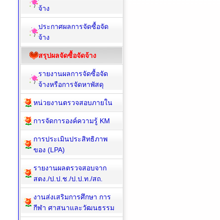
จ้าง
ประกาศผลการจัดซื้อจัด
จ้าง
สรุปผลจัดซื้อจัดจ้าง
รายงานผลการจัดซื้อจัด
จ้างหรือการจัดหาพัสดุ
หน่วยงานตรวจสอบภายใน
การจัดการองค์ความรู้ KM
การประเมินประสิทธิภาพ
ของ (LPA)
รายงานผลตรวจสอบจาก
สตง./ป.ป.ช./ป.ป.ท./สถ.
งานส่งเสริมการศึกษา การ
กีฬา ศาสนาและวัฒนธรรม