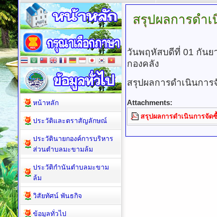
สรุปผลการดำเน
วันพฤหัสบดีที่ 01 กั
กองคลัง
สรุปผลการดำเนินการจั
Attachments:
หน้าหลัก
สรุปผลการดำเนินการจัดซื
ประวัติและตราสัญลักษณ์
ประวัตินายกองค์การบริหาร
ส่วนตำบลมะขามล้ม
ประวัติกำนันตำบลมะขาม
ล้ม
วิสัยทัศน์ พันธกิจ
ข้อมูลทั่วไป