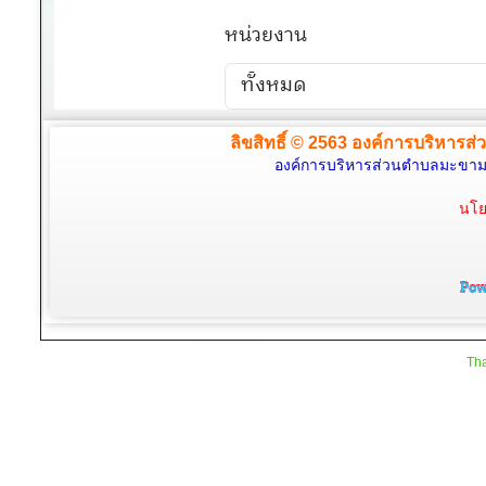
ลิขสิทธิ์ © 2563 องค์การบริหารส่
องค์การบริหารส่วนตำบลมะขามล้
นโย
Tha