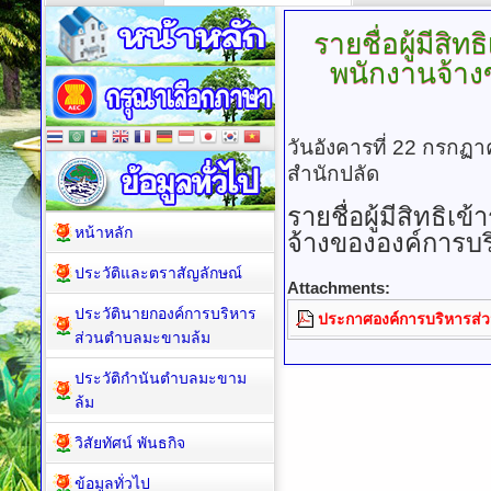
รายชื่อผู้มีสิ
พนักงานจ้า
วันอังคารที่ 22 กรกฏ
สำนักปลัด
รายชื่อผู้มีสิทธิ
หน้าหลัก
จ้างขององค์การบ
ประวัติและตราสัญลักษณ์
Attachments:
ประวัตินายกองค์การบริหาร
ประกาศองค์การบริหารส่
ส่วนตำบลมะขามล้ม
ประวัติกำนันตำบลมะขาม
ล้ม
วิสัยทัศน์ พันธกิจ
ข้อมูลทั่วไป