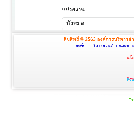
ลิขสิทธิ์ © 2563 องค์การบริหารส่
องค์การบริหารส่วนตำบลมะขามล้
นโย
Tha