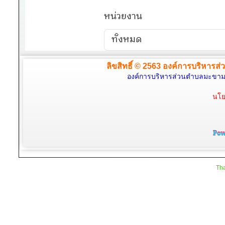
ลิขสิทธิ์ © 2563 องค์การบริหารส่
องค์การบริหารส่วนตำบลมะขามล้
นโย
Tha