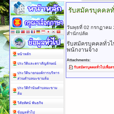
รับสมัครบุคคลท
วันพุธที่ 02 กรกฏาคม
สำนักปลัด
รับสมัครบุคคลทั่ว
พนักงานจ้าง
หน้าหลัก
Attachments:
ประวัติและตราสัญลักษณ์
รับสมัครบุคคลทั่วไปเพื่
ประวัตินายกองค์การบริหาร
ส่วนตำบลมะขามล้ม
ประวัติกำนันตำบลมะขาม
ล้ม
วิสัยทัศน์ พันธกิจ
ข้อมูลทั่วไป