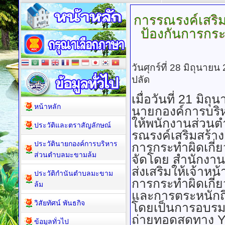
การรณรงค์เสริม
ป้องกันการกระ
วันศุกร์ที่ 28 มิถุนาย
ปลัด
เมื่อวันที่ 21 มิ
หน้าหลัก
นายกองค์การบร
ให้พนักงานส่วนต
ประวัติและตราสัญลักษณ์
รณรงค์เสริมสร้า
ประวัตินายกองค์การบริหาร
การกระทำผิดเกี่ย
ส่วนตำบลมะขามล้ม
จัดโดย สำนักงาน 
ส่งเสริมให้เจ้าหน้
ประวัติกำนันตำบลมะขาม
การกระทำผิดเกี่
ล้ม
และการตระหนักถึ
วิสัยทัศน์ พันธกิจ
โดยเป็นการอบรม
ถ่ายทอดสดทาง Y
ข้อมูลทั่วไป