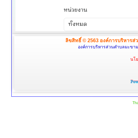
ลิขสิทธิ์ © 2563 องค์การบริหารส่
องค์การบริหารส่วนตำบลมะขามล้
นโย
Tha